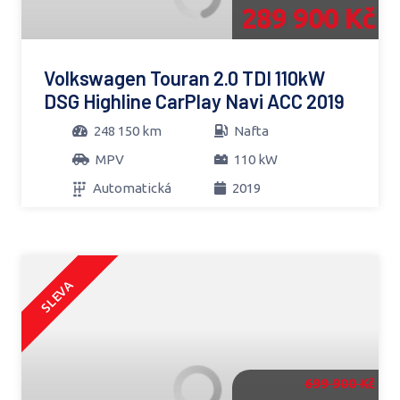
289 900 Kč
Volkswagen Touran 2.0 TDI 110kW
DSG Highline CarPlay Navi ACC 2019
248 150 km
Nafta
MPV
110 kW
Automatická
2019
SLEVA
699 900 Kč