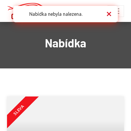
×
Nabídka nebyla nalezena.
Nabídka
SLEVA