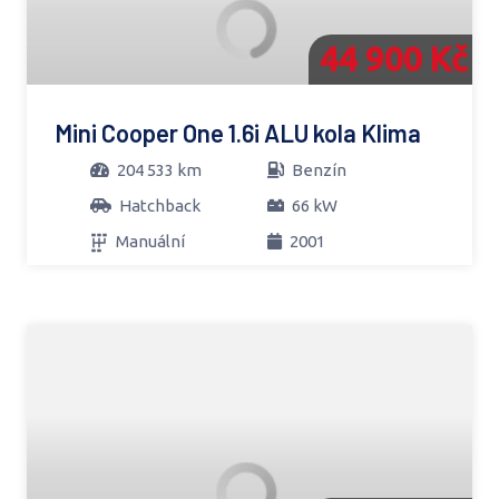
44 900 Kč
Mini Cooper One 1.6i ALU kola Klima
204 533 km
Benzín
Hatchback
66 kW
Manuální
2001