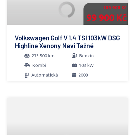
109 900 Kč
99 900 Kč
Volkswagen Golf V 1.4 TSI 103kW DSG
Highline Xenony Navi Tažné
233 500 km
Benzín
Kombi
103 kW
Automatická
2008