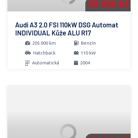
99 900 Kč
Audi A3 2.0 FSI 110kW DSG Automat
INDIVIDUAL Kůže ALU R17
205 000 km
Benzín
Hatchback
110 kW
Automatická
2004