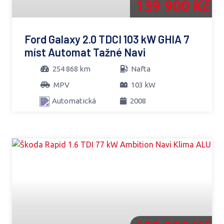
139 900 Kč
Ford Galaxy 2.0 TDCI 103 kW GHIA 7
míst Automat Tažné Navi
254 868 km
Nafta
MPV
103 kW
Automatická
2008