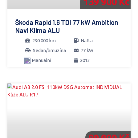
139 900 Kč
Škoda Rapid 1.6 TDI 77 kW Ambition
Navi Klima ALU
230 000 km
Nafta
Sedan/limuzína
77 kW
Manuální
2013
99 900 Kč