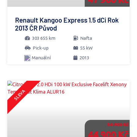
Renault Kangoo Express 1.5 dCi Rok
2013 ČR Původ
303 655 km
Nafta
Pick-up
55 kW
Manuální
2013
SLEVA
54 900 Kč
44 900 Kč