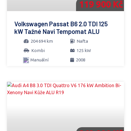
119 900 Kč
Volkswagen Passat B6 2.0 TDI 125
kW Tažné Navi Tempomat ALU
204 694 km
Nafta
Kombi
125 kW
Manuální
2008