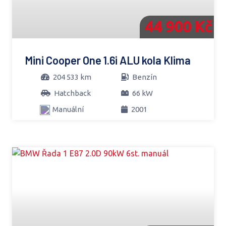
44 900 Kč
Mini Cooper One 1.6i ALU kola Klima
204 533 km
Benzín
Hatchback
66 kW
Manuální
2001