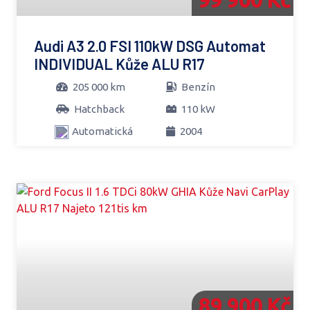
Audi A3 2.0 FSI 110kW DSG Automat
INDIVIDUAL Kůže ALU R17
205 000 km
Benzín
Hatchback
110 kW
Automatická
2004
89 900 Kč