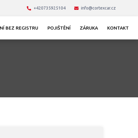
+420735925104
info@cortexcar.cz
NÍ BEZ REGISTRU
POJIŠTĚNÍ
ZÁRUKA
KONTAKT