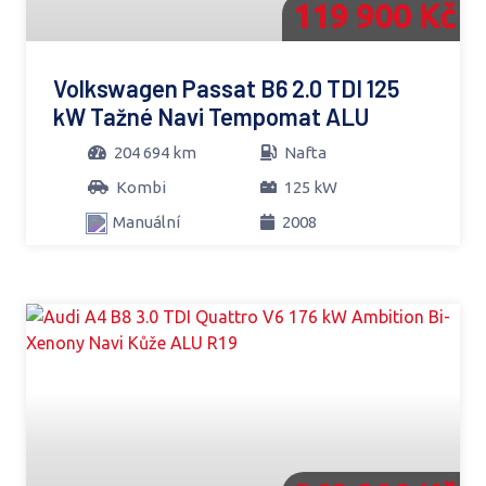
119 900 Kč
Volkswagen Passat B6 2.0 TDI 125
kW Tažné Navi Tempomat ALU
204 694 km
Nafta
Kombi
125 kW
Manuální
2008