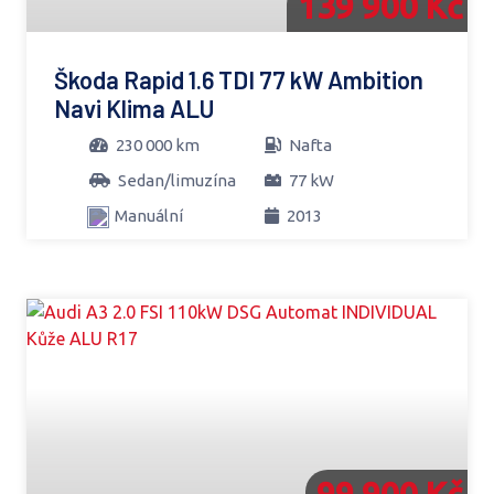
139 900 Kč
Škoda Rapid 1.6 TDI 77 kW Ambition
Navi Klima ALU
230 000 km
Nafta
Sedan/limuzína
77 kW
Manuální
2013
99 900 Kč