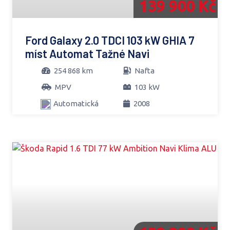
139 900 Kč
Ford Galaxy 2.0 TDCI 103 kW GHIA 7
míst Automat Tažné Navi
254 868 km
Nafta
MPV
103 kW
Automatická
2008