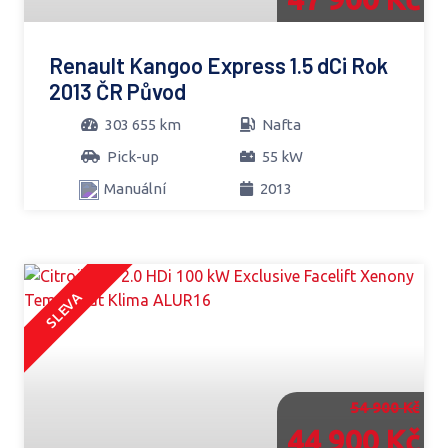
Renault Kangoo Express 1.5 dCi Rok
2013 ČR Původ
303 655 km
Nafta
Pick-up
55 kW
Manuální
2013
SLEVA
54 900 Kč
44 900 Kč