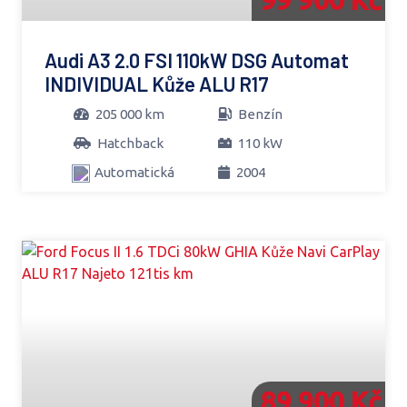
Audi A3 2.0 FSI 110kW DSG Automat
INDIVIDUAL Kůže ALU R17
205 000 km
Benzín
Hatchback
110 kW
Automatická
2004
89 900 Kč