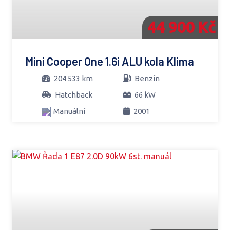
44 900 Kč
Mini Cooper One 1.6i ALU kola Klima
204 533 km
Benzín
Hatchback
66 kW
Manuální
2001