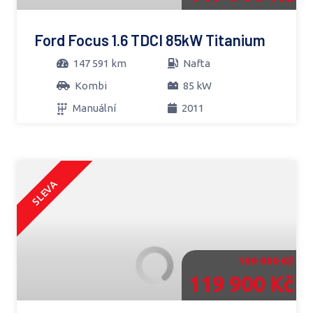
Ford Focus 1.6 TDCI 85kW Titanium
147 591 km
Nafta
Kombi
85 kW
Manuální
2011
SLEVA
139 900 Kč
119 900 Kč