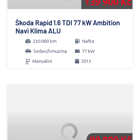
139 900 Kč
Škoda Rapid 1.6 TDI 77 kW Ambition
Navi Klima ALU
230 000 km
Nafta
Sedan/limuzína
77 kW
Manuální
2013
99 900 Kč