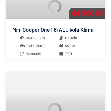
44 900 Kč
Mini Cooper One 1.6i ALU kola Klima
204 533 km
Benzín
Hatchback
66 kW
Manuální
2001