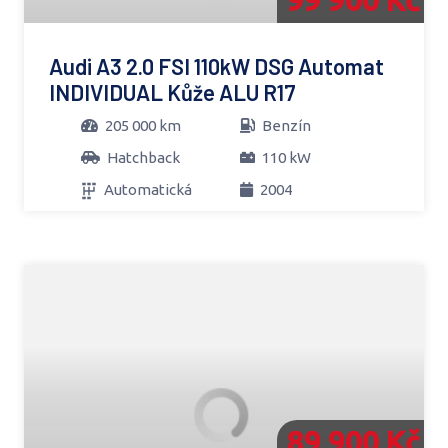
Audi A3 2.0 FSI 110kW DSG Automat
INDIVIDUAL Kůže ALU R17
205 000 km
Benzín
Hatchback
110 kW
Automatická
2004
89 900 Kč