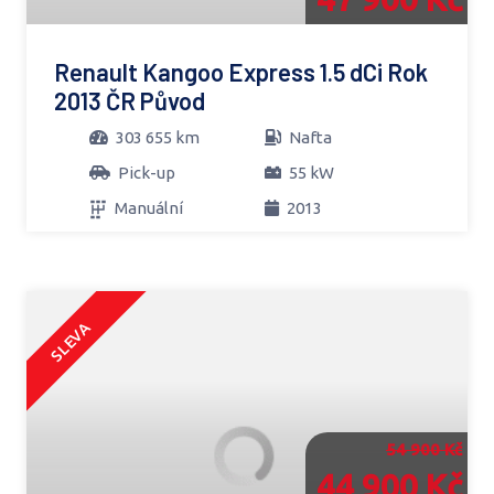
Renault Kangoo Express 1.5 dCi Rok
2013 ČR Původ
303 655 km
Nafta
Pick-up
55 kW
Manuální
2013
SLEVA
54 900 Kč
44 900 Kč