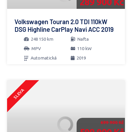
289 900 Kč
Volkswagen Touran 2.0 TDI 110kW
DSG Highline CarPlay Navi ACC 2019
248 150 km
Nafta
MPV
110 kW
Automatická
2019
SLEVA
699 900 Kč